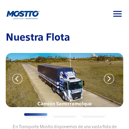
menu
Nuestra Flota
Camión Semirremolque
En Transporte Mostto disponemos de una vasta flota de