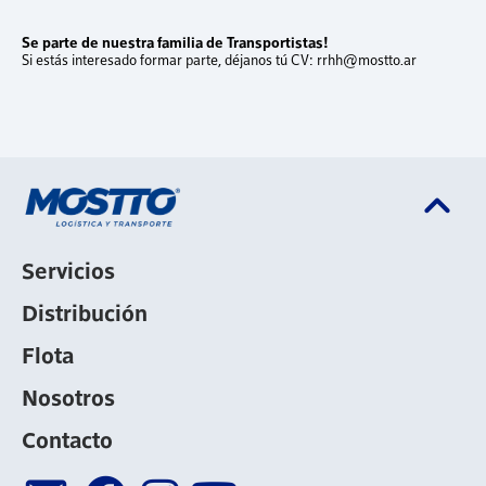
Se parte de nuestra familia de Transportistas!
Si estás interesado formar parte, déjanos tú CV:
rrhh@mostto.ar
keyboard_arrow_up
Servicios
Distribución
Flota
Nosotros
Contacto