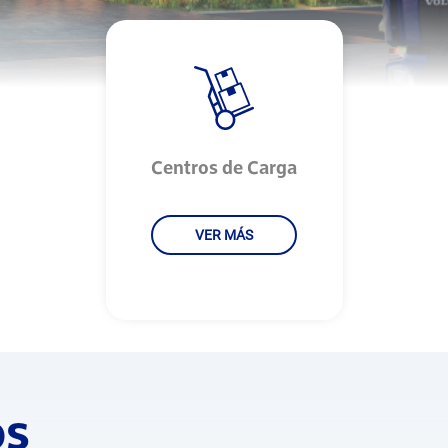
Centros de Carga
VER MÁS
os